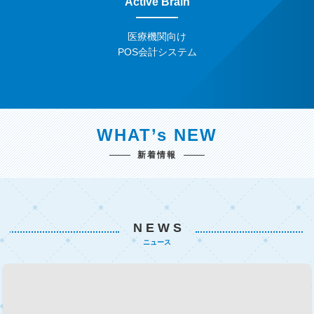
Active Brain
医療機関向け
POS会計システム
WHAT’s NEW
新着情報
N E W S
ニュース